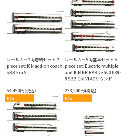
レールカー2両増結セット 2-
レールカー5両基本セット 5-
piece set: ICN add-on coach
piece set: Electric multiple
SBB Era VI
unit ICN BR RABDe 500 039-
8 SBB Era VI ACサウンド
54,450円(税込)
233,200円(税込)
NEW
NEW