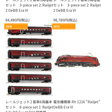
セット 3-piece set 2: Railjet
セット 3-piece set 2: Railjet
2 OeBB Era VI
2 OeBB Era VI
84,480円(税込)
98,780円(税込)
NEW
NEW
レールジェット2 客車6両基本
電気機関車 Rh 1216 "Railjet"
セット 6-piece set 1: Railjet
OeBB Era VI