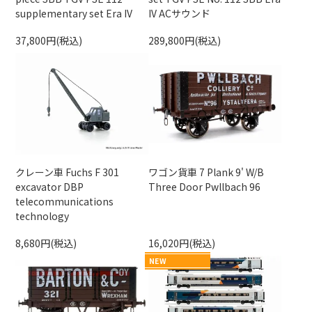
supplementary set Era IV
IV ACサウンド
37,800円(税込)
289,800円(税込)
クレーン車 Fuchs F 301
ワゴン貨車 7 Plank 9' W/B
excavator DBP
Three Door Pwllbach 96
telecommunications
technology
8,680円(税込)
16,020円(税込)
NEW