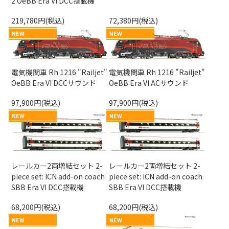
2 OeBB Era VI DCC搭載機
219,780円(税込)
72,380円(税込)
NEW
NEW
電気機関車 Rh 1216 "Railjet"
電気機関車 Rh 1216 "Railjet"
OeBB Era VI DCCサウンド
OeBB Era VI ACサウンド
97,900円(税込)
97,900円(税込)
NEW
NEW
レールカー2両増結セット 2-
レールカー2両増結セット 2-
piece set: ICN add-on coach
piece set: ICN add-on coach
SBB Era VI DCC搭載機
SBB Era VI DCC搭載機
68,200円(税込)
68,200円(税込)
NEW
NEW