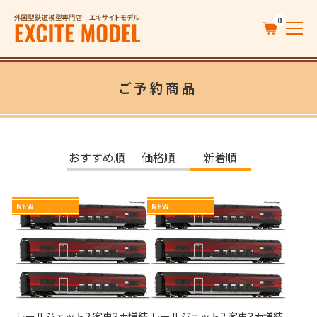
0
ご予約商品
おすすめ順
価格順
新着順
NEW
NEW
レールジェット2 客車3両増結
レールジェット2 客車3両増結