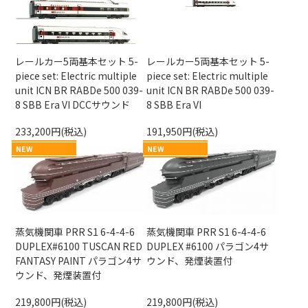
レールカー5両基本セット 5-
レールカー5両基本セット 5-
piece set: Electric multiple
piece set: Electric multiple
unit ICN BR RABDe 500 039-
unit ICN BR RABDe 500 039-
8 SBB Era VI DCCサウンド
8 SBB Era VI
233,200円(税込)
191,950円(税込)
NEW
NEW
蒸気機関車 PRR S1 6-4-4-6
蒸気機関車 PRR S1 6-4-4-6
DUPLEX#6100 TUSCAN RED
DUPLEX #6100 パラゴン4サ
FANTASY PAINT パラゴン4サ
ウンド、発煙装置付
ウンド、発煙装置付
219,800円(税込)
219,800円(税込)