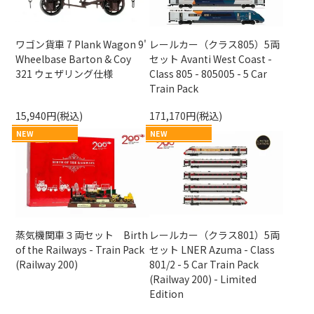
ワゴン貨車 7 Plank Wagon 9'
レールカー（クラス805）5両
Wheelbase Barton & Coy
セット Avanti West Coast -
321 ウェザリング仕様
Class 805 - 805005 - 5 Car
Train Pack
15,940円(税込)
171,170円(税込)
NEW
NEW
蒸気機関車３両セット Birth
レールカー（クラス801）5両
of the Railways - Train Pack
セット LNER Azuma - Class
(Railway 200)
801/2 - 5 Car Train Pack
(Railway 200) - Limited
Edition