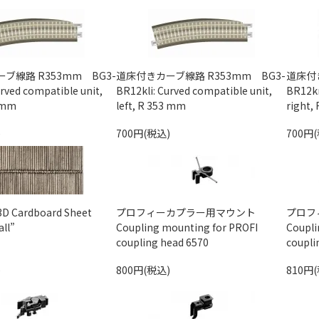
ブ線路 R353mm BG3-
道床付きカーブ線路 R353mm BG3-
道床付き
rved compatible unit,
BR12kli: Curved compatible unit,
BR12kr
3 mm
left, R 353 mm
right,
)
700円(税込)
700円
Cardboard Sheet
プロフィーカプラー用マウント
プロフ
ll”
Coupling mounting for PROFI
Coupli
coupling head 6570
coupli
)
800円(税込)
810円