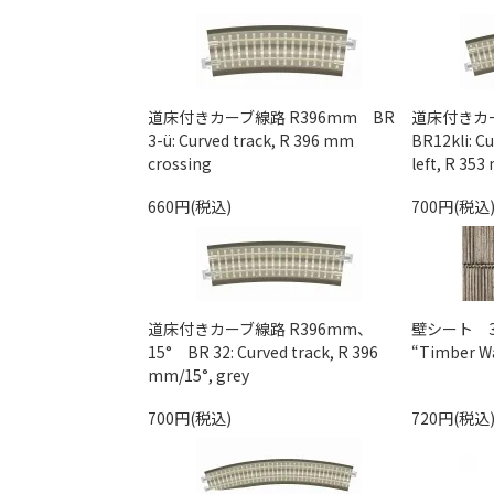
道床付きカーブ線路 R396mm BR
道床付きカー
3-ü: Curved track, R 396 mm
BR12kli: Cu
crossing
left, R 35
660円(税込)
700円(税込
道床付きカーブ線路 R396mm、
壁シート 3D 
15° BR 32: Curved track, R 396
“Timber Wa
mm/15°, grey
700円(税込)
720円(税込