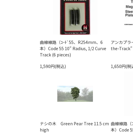
曲線線路（ｺｰﾄﾞ55、R254mm、6
アンカプラー装
本）Code 55 10" Radius, 1/2 Curve
the-Track"
Track (6 pieces)
1,590円(税込)
1,650円(税
ナシの木 Green Pear Tree 11.5 cm
曲線線路（ｺｰ
high
本）Code 55 