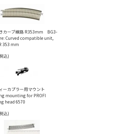
カーブ線路 R353mm BG3-
e: Curved compatible unit,
 R 353 mm
(税込)
ィーカプラー用マウント
ng mounting for PROFI
ng head 6570
(税込)