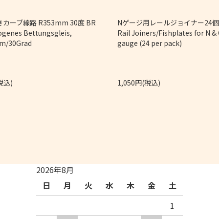
カーブ線路 R353mm 30度 BR
Nゲージ用レールジョイナー2
ogenes Bettungsgleis,
Rail Joiners/Fishplates for N &
m/30Grad
gauge (24 per pack)
税込)
1,050円(税込)
2026年8月
日
月
火
水
木
金
土
1