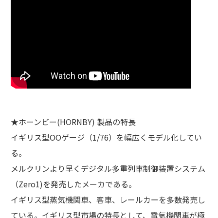
★ホーンビー(HORNBY) 製品の特長
イギリス型OOゲージ（1/76）を幅広くモデル化してい
る。
メルクリンより早くデジタル多重列車制御装置システム
（Zero1)を発売したメーカである。
イギリス型蒸気機関車、客車、レールカーを多数発売し
ている。イギリス型市場の特長として、電気機関車が極