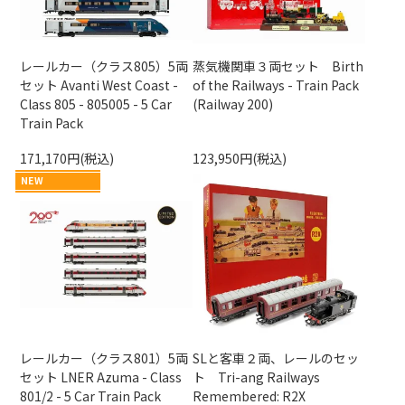
レールカー（クラス805）5両
蒸気機関車３両セット Birth
セット Avanti West Coast -
of the Railways - Train Pack
Class 805 - 805005 - 5 Car
(Railway 200)
Train Pack
171,170円(税込)
123,950円(税込)
NEW
レールカー（クラス801）5両
SLと客車２両、レールのセッ
セット LNER Azuma - Class
ト Tri-ang Railways
801/2 - 5 Car Train Pack
Remembered: R2X