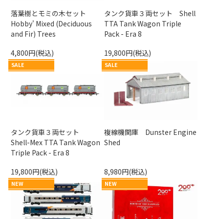
落葉樹とモミの木セット
タンク貨車３両セット Shell
Hobby' Mixed (Deciduous
TTA Tank Wagon Triple
and Fir) Trees
Pack - Era 8
4,800円(税込)
19,800円(税込)
SALE
SALE
タンク貨車３両セット
複線機関庫 Dunster Engine
Shell-Mex TTA Tank Wagon
Shed
Triple Pack - Era 8
19,800円(税込)
8,980円(税込)
NEW
NEW