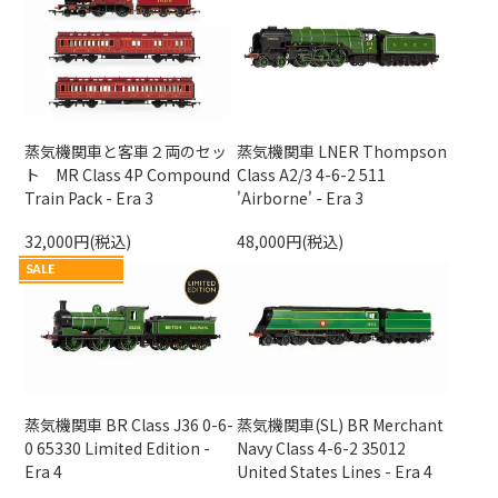
蒸気機関車と客車２両のセッ
蒸気機関車 LNER Thompson
ト MR Class 4P Compound
Class A2/3 4-6-2 511
Train Pack - Era 3
'Airborne' - Era 3
32,000円(税込)
48,000円(税込)
SALE
蒸気機関車 BR Class J36 0-6-
蒸気機関車(SL) BR Merchant
0 65330 Limited Edition -
Navy Class 4-6-2 35012
Era 4
United States Lines - Era 4