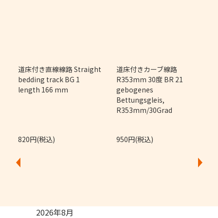
m
道床付き直線線路 Straight
道床付きカーブ線路
bedding track BG 1
R353mm 30度 BR 21
length 166 mm
gebogenes
Bettungsgleis,
R353mm/30Grad
820円(税込)
950円(税込)
2026年8月