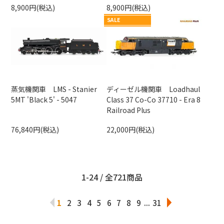
8,900円(税込)
8,900円(税込)
SALE
蒸気機関車 LMS - Stanier
ディーゼル機関車 Loadhaul
5MT 'Black 5' - 5047
Class 37 Co-Co 37710 - Era 8
Railroad Plus
76,840円(税込)
22,000円(税込)
1-24 / 全721商品
1
2
3
4
5
6
7
8
9
...
31