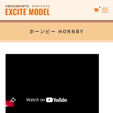
0
ホーンビー HORNBY