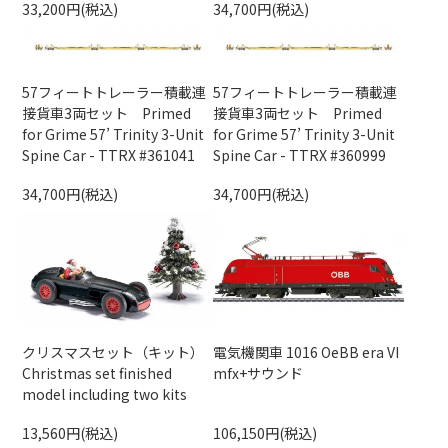
33,200円(税込)
34,700円(税込)
57フィートトレーラー積載連
57フィートトレーラー積載連
接貨車3両セット Primed
接貨車3両セット Primed
for Grime 57’ Trinity 3-Unit
for Grime 57’ Trinity 3-Unit
Spine Car - TTRX #361041
Spine Car - TTRX #360999
34,700円(税込)
34,700円(税込)
クリスマスセット（キット）
電気機関車 1016 OeBB era VI
Christmas set finished
mfx+サウンド
model including two kits
13,560円(税込)
106,150円(税込)