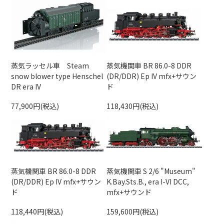
蒸気ラッセル車 Steam
蒸気機関車 BR 86.0-8 DDR
snow blower type Henschel
(DR/DDR) Ep IV mfx+サウン
DR era IV
ド
77,900円(税込)
118,430円(税込)
蒸気機関車 BR 86.0-8 DDR
蒸気機関車 S 2/6 "Museum"
(DR/DDR) Ep IV mfx+サウン
K.Bay.Sts.B., era I-VI DCC,
ド
mfx+サウンド
118,440円(税込)
159,600円(税込)