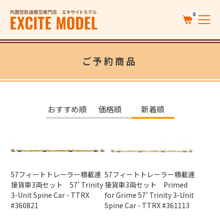
0
ご予約商品
おすすめ順
価格順
新着順
57フィートトレーラー積載連
57フィートトレーラー積載連
接貨車3両セット 57’ Trinity
接貨車3両セット Primed
3-Unit Spine Car - TTRX
for Grime 57’ Trinity 3-Unit
#360821
Spine Car - TTRX #361113