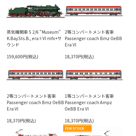
蒸気機関車 S 2/6 "Museum"
2等コンパートメント客車
K.Bay.Sts.B., era I-VI mfx+サ
Passenger coach Bmz OeBB
ウンド
Era VI
159,600円(税込)
18,370円(税込)
2等コンパートメント客車
1等コンパートメント客車
Passenger coach Bmz OeBB
Passenger coach Ampz
Era VI
OeBB Era VI
18,370円(税込)
18,370円(税込)
FEW STOCK