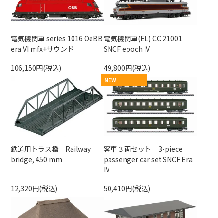
電気機関車 series 1016 OeBB
電気機関車(EL) CC 21001
era VI mfx+サウンド
SNCF epoch IV
106,150円(税込)
49,800円(税込)
NEW
鉄道用トラス橋 Railway
客車３両セット 3-piece
bridge, 450 mm
passenger car set SNCF Era
IV
12,320円(税込)
50,410円(税込)