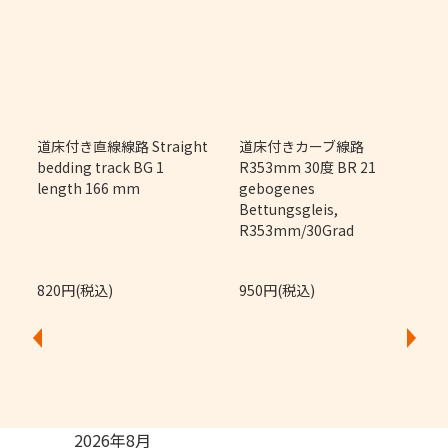
m
道床付き直線線路 Straight
道床付きカーブ線路
bedding track BG 1
R353mm 30度 BR 21
length 166 mm
gebogenes
Bettungsgleis,
R353mm/30Grad
820円(税込)
950円(税込)
2026年8月