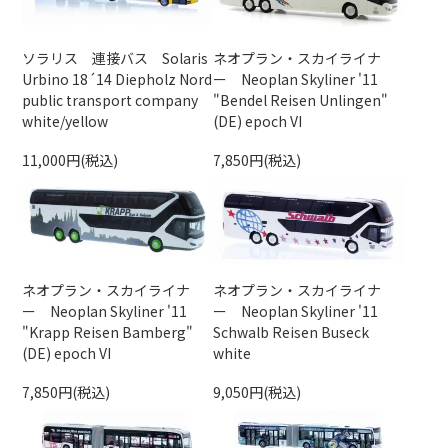
ソラリス 連接バス Solaris
ネオプラン・スカイライナ
Urbino 18´14 Diepholz Nord
ー Neoplan Skyliner '11
public transport company
"Bendel Reisen Unlingen"
white/yellow
(DE) epoch VI
11,000円(税込)
7,850円(税込)
ネオプラン・スカイライナ
ネオプラン・スカイライナ
ー Neoplan Skyliner '11
ー Neoplan Skyliner '11
"Krapp Reisen Bamberg"
Schwalb Reisen Buseck
(DE) epoch VI
white
7,850円(税込)
9,050円(税込)