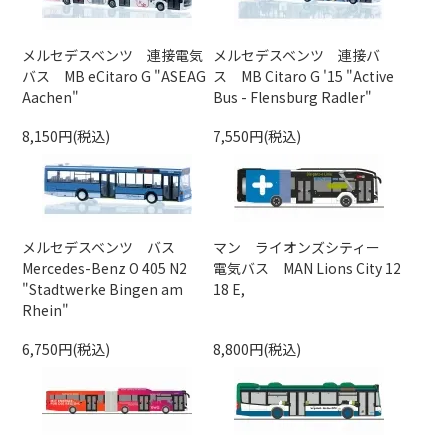
メルセデスベンツ 連接電気
メルセデスベンツ 連接バ
バス MB eCitaro G "ASEAG
ス MB Citaro G '15 "Active
Aachen"
Bus - Flensburg Radler"
8,150円(税込)
7,550円(税込)
メルセデスベンツ バス
マン ライオンズシティー
Mercedes-Benz O 405 N2
電気バス MAN Lions City 12
"Stadtwerke Bingen am
18 E,
Rhein"
6,750円(税込)
8,800円(税込)