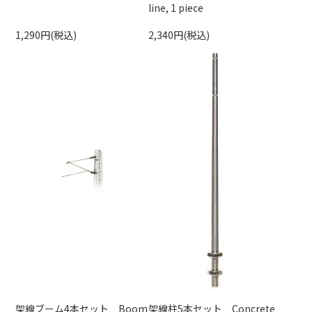
line, 1 piece
1,290円(税込)
2,340円(税込)
架線ブーム4本セット Boom
架線柱5本セット Concrete