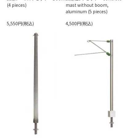
(4 pieces)
mast without boom,
aluminum (5 pieces)
5,550円(税込)
4,500円(税込)