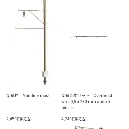
架線柱 Mainline mast
架線５本セット Overhead
wire 0,5 x 230 mm open 5
pieces
2,450円(税込)
4,240円(税込)