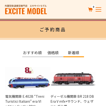
0
ご予約商品
おすすめ順
価格順
新着順
電気機関車 E.402B “Treni
ディーゼル機関車 BR 218 DB
Turistici Italiani” era VI
Era V mfx+サウンド、ウェザ