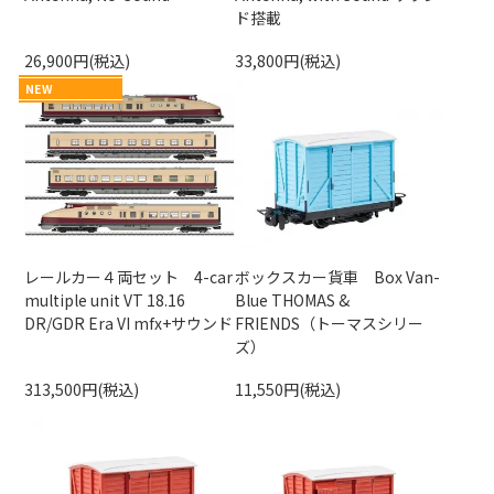
ド搭載
26,900円(税込)
33,800円(税込)
NEW
レールカー４両セット 4-car
ボックスカー貨車 Box Van-
multiple unit VT 18.16
Blue THOMAS &
DR/GDR Era VI mfx+サウンド
FRIENDS（トーマスシリー
ズ）
313,500円(税込)
11,550円(税込)