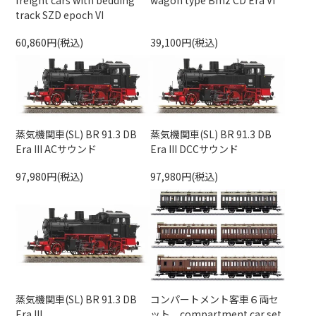
freight cars with bedding
wagon type Bmz CD Era VI
track SZD epoch VI
60,860円(税込)
39,100円(税込)
蒸気機関車(SL) BR 91.3 DB
蒸気機関車(SL) BR 91.3 DB
Era III ACサウンド
Era III DCCサウンド
97,980円(税込)
97,980円(税込)
蒸気機関車(SL) BR 91.3 DB
コンパートメント客車６両セ
Era III
ット compartment car set