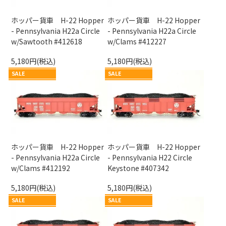
ホッパー貨車 H-22 Hopper
ホッパー貨車 H-22 Hopper
- Pennsylvania H22a Circle
- Pennsylvania H22a Circle
w/Sawtooth #412618
w/Clams #412227
5,180円(税込)
5,180円(税込)
SALE
SALE
ホッパー貨車 H-22 Hopper
ホッパー貨車 H-22 Hopper
- Pennsylvania H22a Circle
- Pennsylvania H22 Circle
w/Clams #412192
Keystone #407342
5,180円(税込)
5,180円(税込)
SALE
SALE