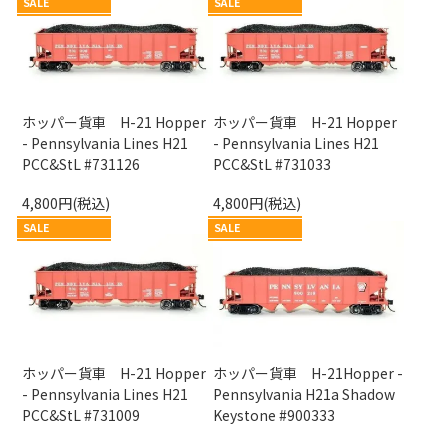
SALE
SALE
ホッパー貨車 H-21 Hopper
ホッパー貨車 H-21 Hopper
- Pennsylvania Lines H21
- Pennsylvania Lines H21
PCC&StL #731126
PCC&StL #731033
4,800円(税込)
4,800円(税込)
SALE
SALE
ホッパー貨車 H-21 Hopper
ホッパー貨車 H-21Hopper -
- Pennsylvania Lines H21
Pennsylvania H21a Shadow
PCC&StL #731009
Keystone #900333