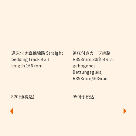
m
道床付き直線線路 Straight
道床付きカーブ線路
bedding track BG 1
R353mm 30度 BR 21
length 166 mm
gebogenes
Bettungsgleis,
R353mm/30Grad
820円(税込)
950円(税込)