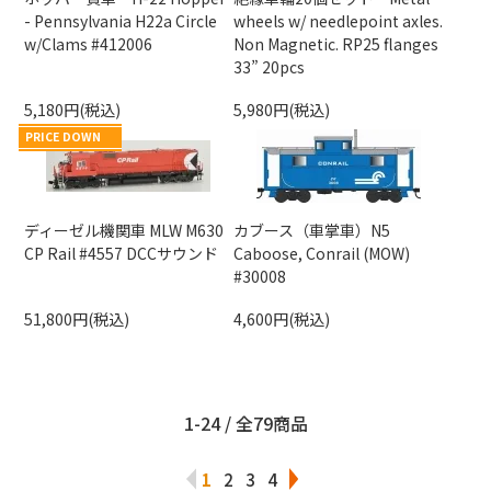
- Pennsylvania H22a Circle
wheels w/ needlepoint axles.
w/Clams #412006
Non Magnetic. RP25 flanges
33” 20pcs
5,180円(税込)
5,980円(税込)
PRICE DOWN
ディーゼル機関車 MLW M630
カブース（車掌車）N5
CP Rail #4557 DCCサウンド
Caboose, Conrail (MOW)
#30008
51,800円(税込)
4,600円(税込)
1-24 / 全79商品
1
2
3
4