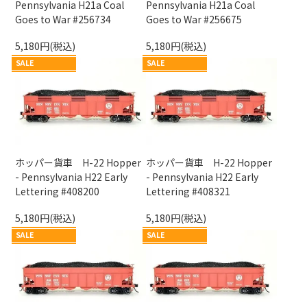
Pennsylvania H21a Coal
Pennsylvania H21a Coal
Goes to War #256734
Goes to War #256675
5,180円(税込)
5,180円(税込)
SALE
SALE
ホッパー貨車 H-22 Hopper
ホッパー貨車 H-22 Hopper
- Pennsylvania H22 Early
- Pennsylvania H22 Early
Lettering #408200
Lettering #408321
5,180円(税込)
5,180円(税込)
SALE
SALE