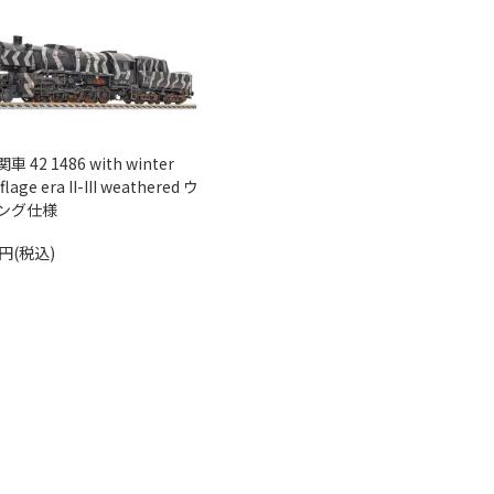
 42 1486 with winter
lage era II-III weathered ウ
ング仕様
0円(税込)