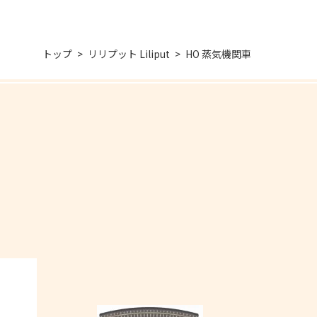
トップ
リリプット Liliput
HO 蒸気機関車