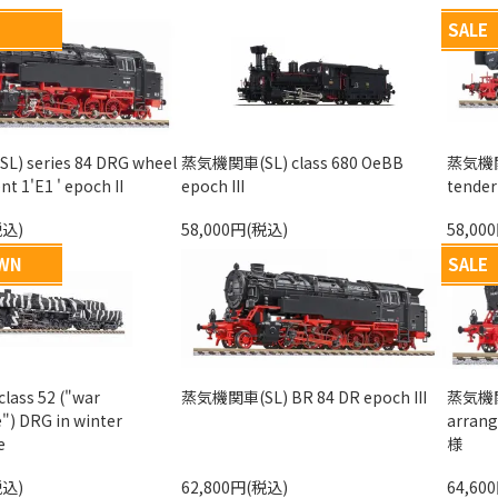
SALE
 series 84 DRG wheel
蒸気機関車(SL) class 680 OeBB
蒸気機関車
t 1'E1 ' epoch II
epoch III
tender
税込)
58,000円(税込)
58,00
OWN
SALE
ss 52 ("war
蒸気機関車(SL) BR 84 DR epoch III
蒸気機関車
") DRG in winter
arrang
e
様
税込)
62,800円(税込)
64,60