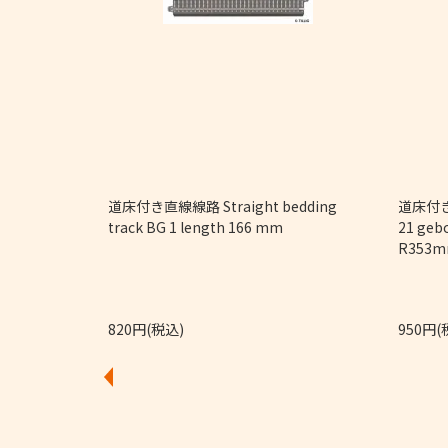
9/32")
道床付き直線線路 Straight bedding
道床付き
track BG 1 length 166 mm
21 geb
R353m
820円(税込)
950円(