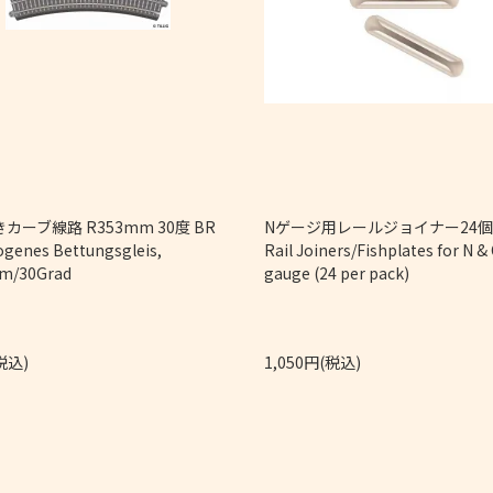
カーブ線路 R353mm 30度 BR
Nゲージ用レールジョイナー2
ogenes Bettungsgleis,
Rail Joiners/Fishplates for N &
m/30Grad
gauge (24 per pack)
税込)
1,050円(税込)