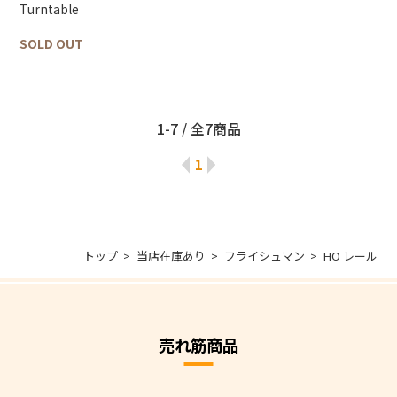
Turntable
SOLD OUT
1-7 / 全7商品
1
トップ
当店在庫あり
フライシュマン
HO レール
売れ筋商品