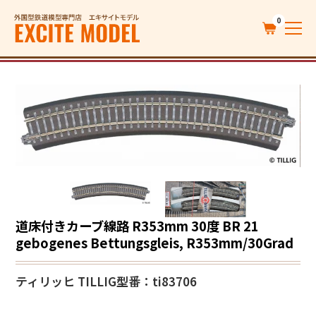
0
道床付きカーブ線路 R353mm 30度 BR 21
gebogenes Bettungsgleis, R353mm/30Grad
ティリッヒ TILLIG
型番：ti83706