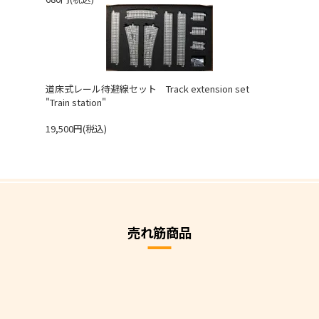
道床式レール待避線セット Track extension set
"Train station"
19,500円(税込)
売れ筋商品