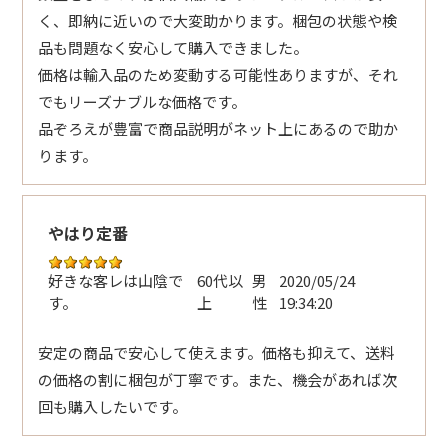
く、即納に近いので大変助かります。梱包の状態や検
品も問題なく安心して購入できました。
価格は輸入品のため変動する可能性ありますが、それ
でもリーズナブルな価格です。
品ぞろえが豊富で商品説明がネット上にあるので助か
ります。
やはり定番
好きな客レは山陰で
60代以
男
2020/05/24
す。
上
性
19:34:20
安定の商品で安心して使えます。価格も抑えて、送料
の価格の割に梱包が丁寧です。また、機会があれば次
回も購入したいです。