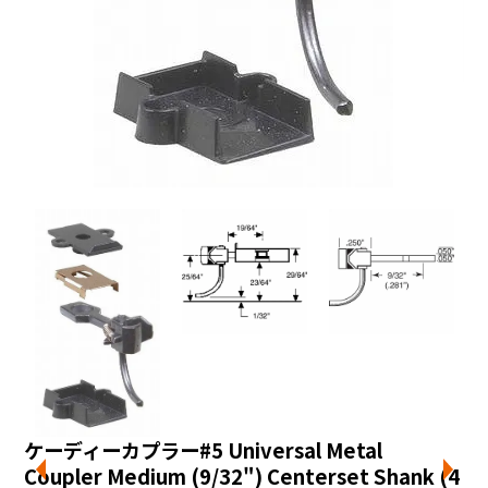
ケーディーカプラー#5 Universal Metal
Coupler Medium (9/32") Centerset Shank (4