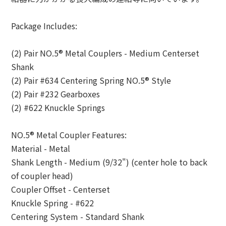
Package Includes:
(2) Pair NO.5® Metal Couplers - Medium Centerset
Shank
(2) Pair #634 Centering Spring NO.5® Style
(2) Pair #232 Gearboxes
(2) #622 Knuckle Springs
NO.5® Metal Coupler Features:
Material - Metal
Shank Length - Medium (9/32") (center hole to back
of coupler head)
Coupler Offset - Centerset
Knuckle Spring - #622
Centering System - Standard Shank