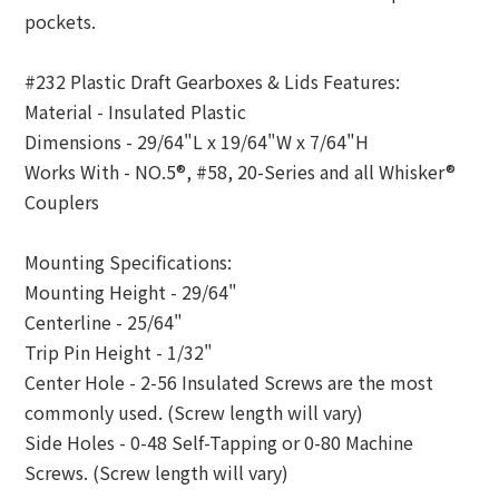
pockets.
#232 Plastic Draft Gearboxes & Lids Features:
Material - Insulated Plastic
Dimensions - 29/64"L x 19/64"W x 7/64"H
Works With - NO.5®, #58, 20-Series and all Whisker®
Couplers
Mounting Specifications:
Mounting Height - 29/64"
Centerline - 25/64"
Trip Pin Height - 1/32"
Center Hole - 2-56 Insulated Screws are the most
commonly used. (Screw length will vary)
Side Holes - 0-48 Self-Tapping or 0-80 Machine
Screws. (Screw length will vary)