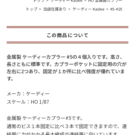
トップ
ケーディー Kadee
HO 金属製カプラー
トップ
当店在庫あり
ケーディー Kadee
#5-#25
この商品について
金属製 ケーディーカプラー #5の４個入りです。高さ、
長さともに標準です。カプラーポケットに固定用の穴が
左右に2つあり、固定が１か所に比べ強度が優れていま
す。
メーカ：ケーディー
スケール：HO 1/87
金属製 ケーディーカプラー#5です。
通常のビス１本固定に比べ３本で固定できますので、連
結器に力がかかる長大編成の連結等に向いています。