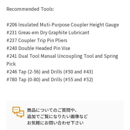
Recommended Tools:
#206 Insulated Muti-Purpose Coupler Height Gauge
#231 Greas-em Dry Graphite Lubricant
#237 Coupler Trip Pin Pliers
#240 Double Headed Pin Vise
#241 Dual Tool Manual Uncoupling Tool and Spring
Pick
#246 Tap (2-56) and Drills (#50 and #43)
#780 Tap (0-80) and Drills (#55 and #52)
商品についてのご質問や、
追加でご覧になりたい画像など
お気軽にお問い合わせ下さい