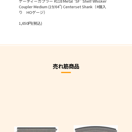
ケーディーカプラー #118 Metal "SF" Shelf Whisker
Coupler Medium (19/64") Centerset Shank（4個入
り HOゲージ）
1,650円(税込)
売れ筋商品