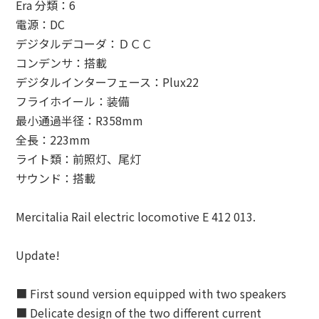
Era 分類：6
電源：DC
デジタルデコーダ：ＤＣＣ
コンデンサ：搭載
デジタルインターフェース：Plux22
フライホイール：装備
最小通過半径：R358mm
全長：223mm
ライト類：前照灯、尾灯
サウンド：搭載
Mercitalia Rail electric locomotive E 412 013.
Update!
■ First sound version equipped with two speakers
■ Delicate design of the two different current