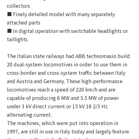
collectors
■ Finely detailed model with many separately
attached parts
■ In digital operation with switchable headlights or
taillights
The Italian state railways had ABB technomasio build
20 dual-system locomotives in order to use them in
cross-border and cross-system traffic between Italy
and Austria and Germany. These high-performance
locomotives reach a speed of 220 km/h and are
capable of producing 6 MW and 5.5 MW of power
under 3 kV direct current or 15 kV 16 2/3 Hz
alternating current.
The machines, which were put into operation in
1997, are still in use in Italy today and largely feature