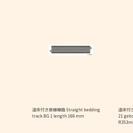
9/32")
道床付き直線線路 Straight bedding
道床付き
track BG 1 length 166 mm
21 geb
R353m