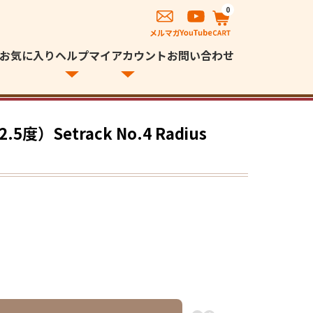
0
お気に入り
ヘルプ
マイアカウント
お問い合わせ
度）Setrack No.4 Radius