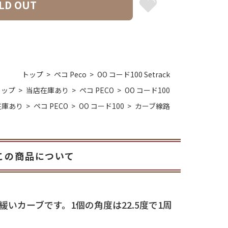
LD OUT
トップ
ペコ Peco
OO コード100 Setrack
トップ
当店在庫あり
ペコ PECO
OO コード100
在庫あり
ペコ PECO
OO コード100
カーブ線路
この商品について
緩いカーブです。1個の角度は22.5度で1周