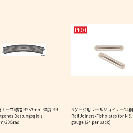
カーブ線路 R353mm 30度 BR
Nゲージ用レールジョイナー2
ogenes Bettungsgleis,
Rail Joiners/Fishplates for N &
m/30Grad
gauge (24 per pack)