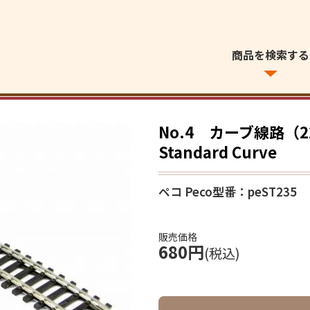
商品を検索する
No.4 カーブ線路（22.5
Standard Curve
ペコ Peco
型番：peST235
販売価格
680円
(税込)