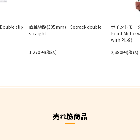
ble slip
直線線路(335mm) Setrack double
ポイントモー
straight
Point Motor w
with PL-9)
1,270円(税込)
2,380円(税込)
売れ筋商品