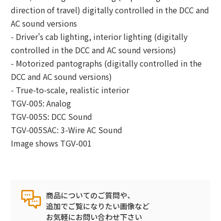
direction of travel) digitally controlled in the DCC and
AC sound versions
- Driver's cab lighting, interior lighting (digitally
controlled in the DCC and AC sound versions)
- Motorized pantographs (digitally controlled in the
DCC and AC sound versions)
- True-to-scale, realistic interior
TGV-005: Analog
TGV-005S: DCC Sound
TGV-005SAC: 3-Wire AC Sound
Image shows TGV-001
商品についてのご質問や、
追加でご覧になりたい画像など
お気軽にお問い合わせ下さい