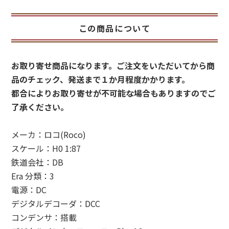
この商品について
お取り寄せ商品になります。ご注文をいただいてから商
品のチェック、発送まで１か月程度かかります。
都合によりお取り寄せが不可能な場合もありますのでご
了承ください。
メーカ：ロコ(Roco)
スケール：H0 1:87
鉄道会社：DB
Era 分類：3
電源：DC
デジタルデコーダ：DCC
コンデンサ：搭載