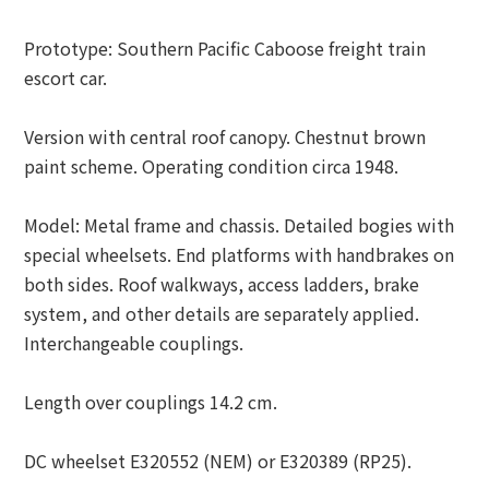
Prototype: Southern Pacific Caboose freight train
escort car.
Version with central roof canopy. Chestnut brown
paint scheme. Operating condition circa 1948.
Model: Metal frame and chassis. Detailed bogies with
special wheelsets. End platforms with handbrakes on
both sides. Roof walkways, access ladders, brake
system, and other details are separately applied.
Interchangeable couplings.
Length over couplings 14.2 cm.
DC wheelset E320552 (NEM) or E320389 (RP25).