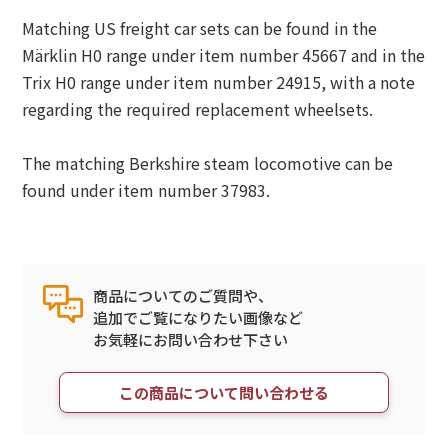
Matching US freight car sets can be found in the
Märklin H0 range under item number 45667 and in the
Trix H0 range under item number 24915, with a note
regarding the required replacement wheelsets.
The matching Berkshire steam locomotive can be
found under item number 37983.
商品についてのご質問や、
追加でご覧になりたい画像など
お気軽にお問い合わせ下さい
この商品について問い合わせる