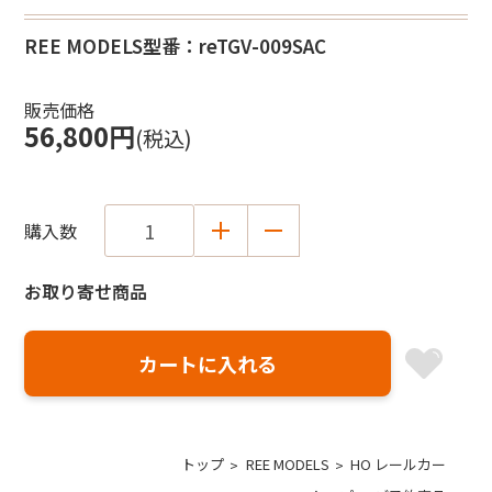
REE MODELS
型番：reTGV-009SAC
販売価格
56,800円
(税込)
購入数
お取り寄せ商品
トップ
REE MODELS
HO レールカー