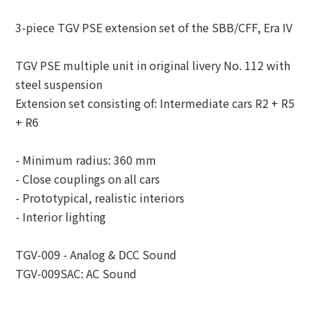
3-piece TGV PSE extension set of the SBB/CFF, Era IV
TGV PSE multiple unit in original livery No. 112 with
steel suspension
Extension set consisting of: Intermediate cars R2 + R5
+ R6
- Minimum radius: 360 mm
- Close couplings on all cars
- Prototypical, realistic interiors
- Interior lighting
TGV-009 - Analog & DCC Sound
TGV-009SAC: AC Sound