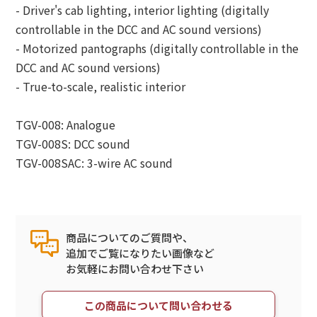
- Driver's cab lighting, interior lighting (digitally
controllable in the DCC and AC sound versions)
- Motorized pantographs (digitally controllable in the
DCC and AC sound versions)
- True-to-scale, realistic interior
TGV-008: Analogue
TGV-008S: DCC sound
TGV-008SAC: 3-wire AC sound
商品についてのご質問や、
追加でご覧になりたい画像など
お気軽にお問い合わせ下さい
この商品について問い合わせる