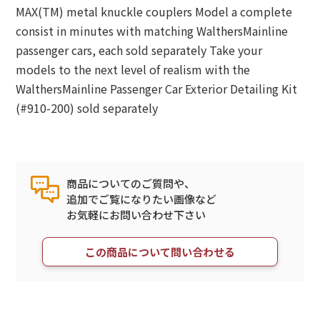
MAX(TM) metal knuckle couplers Model a complete
consist in minutes with matching WalthersMainline
passenger cars, each sold separately Take your
models to the next level of realism with the
WalthersMainline Passenger Car Exterior Detailing Kit
(#910-200) sold separately
商品についてのご質問や、
追加でご覧になりたい画像など
お気軽にお問い合わせ下さい
この商品について問い合わせる