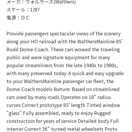
メーカ：ウォルサーズ(Walthers)
スケール：1/87
電源：ＤＣ
Provide passengers spectacular views of the scenery
along your HO railroad with the WalthersMainline 85'
Budd Dome-Coach. These cars wowed the traveling
public and were signature equipment for many
popular streamliners from the late 1940s to 1980s,
with many preserved today. A quick and easy upgrade
to your WalthersMainline passenger car fleet, the
Dome-Coach models feature: Based on streamlined
cars used by many roads Operates on 18" radius
curves Correct prototype 85' length Tinted window
"glass" Fully assembled, ready to enjoy Rugged
construction for years of service Detailed body Full
interior Correct 36" turned metal wheelsets Proto