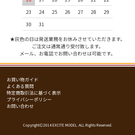
23
24
25
26
27
28
29
30
31
★灰色の日は発送業務をお休みさせていただきます。
ご注文は通常通り受付致します。
メール、お電話でお問い合わせは可能です。
お買い物ガイド
よくある質問
特定商取引法に基づく表示
プライバシーポリシー
お問い合わせ
CopyrightⒸ2014 EXCITE MODEL. ALL Rights Reserved.