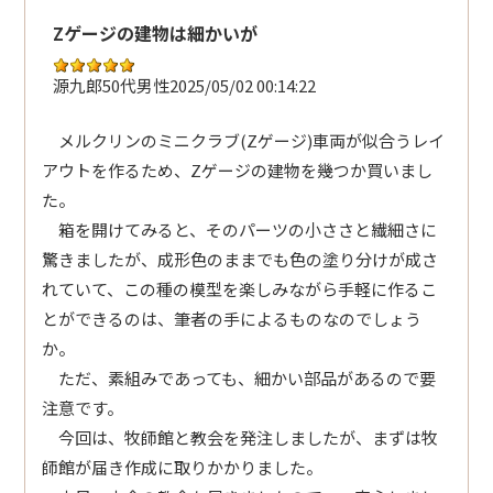
Zゲージの建物は細かいが
源九郎
50代
男性
2025/05/02 00:14:22
メルクリンのミニクラブ(Zゲージ)車両が似合うレイ
アウトを作るため、Zゲージの建物を幾つか買いまし
た。
箱を開けてみると、そのパーツの小ささと繊細さに
驚きましたが、成形色のままでも色の塗り分けが成さ
れていて、この種の模型を楽しみながら手軽に作るこ
とができるのは、筆者の手によるものなのでしょう
か。
ただ、素組みであっても、細かい部品があるので要
注意です。
今回は、牧師館と教会を発注しましたが、まずは牧
師館が届き作成に取りかかりました。