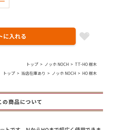
トップ
ノッホ NOCH
TT-HO 樹木
トップ
当店在庫あり
ノッホ NOCH
HO 樹木
この商品について
セットです。ＮからHOまで幅広く使用できま