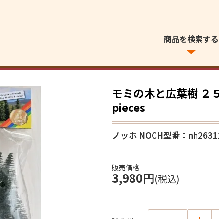
商品を検索する
モミの木と広葉樹 ２５本セ
pieces
ノッホ NOCH
型番：nh2631
販売価格
3,980円
(税込)