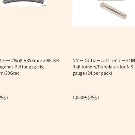
カーブ線路 R353mm 30度 BR
Nゲージ用レールジョイナー2
ogenes Bettungsgleis,
Rail Joiners/Fishplates for N &
m/30Grad
gauge (24 per pack)
税込)
1,050円(税込)