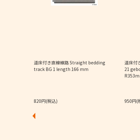
9/32")
道床付き直線線路 Straight bedding
道床付き
track BG 1 length 166 mm
21 geb
R353m
820円(税込)
950円(