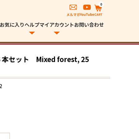
0
お気に入り
ヘルプ
マイアカウント
お問い合わせ
ット Mixed forest, 25
2