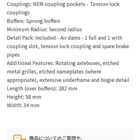
Couplings: NEM coupling pockets - Tension lock
couplings
Buffers: Sprung buffers
Minimum Radius: Second radius
Detail Pack: Included - Air dams - 1 full and 1 with
coupling slot, tension lock coupling and spare brake
pipes
Additional Features: Rotating axleboxes, etched
metal grilles, etched nameplates (where
appropriate), extensive underframe and bogie detail
Length (over buffers): 282 mm
Height: 58 mm
Width: 34 mm
商品についてのご質問や、