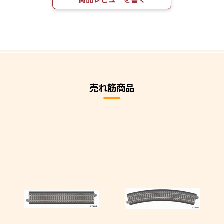
売れ筋商品