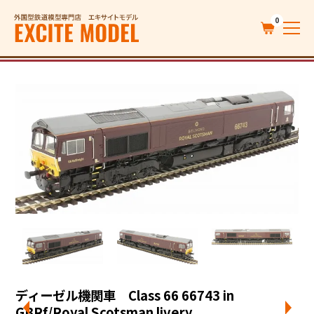
0
ディーゼル機関車 Class 66 66743 in
GBRf/Royal Scotsman livery