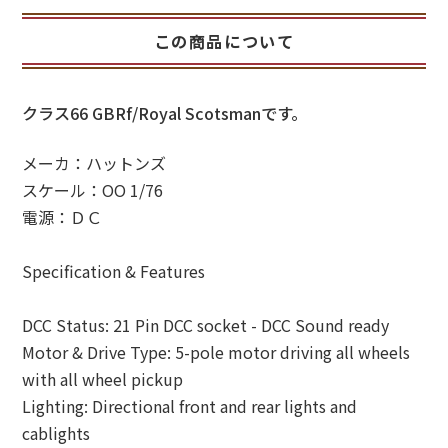
この商品について
クラス66 GBRf/Royal Scotsmanです。
メーカ：ハットンズ
スケール：OO 1/76
電源：ＤＣ
Specification & Features
DCC Status: 21 Pin DCC socket - DCC Sound ready
Motor & Drive Type: 5-pole motor driving all wheels
with all wheel pickup
Lighting: Directional front and rear lights and
cablights