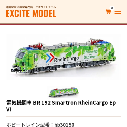
0
電気機関車 BR 192 Smartron RheinCargo Ep
VI
ホビートレイン
型番：hb30150