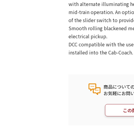
with alternate illuminating he
mid-train operation. An optio
of the slider switch to provid
Smooth rolling blackened meta
electrical pickup.
DCC compatible with the use 
installed into the Cab-Coach.
商品について
お気軽にお問
この