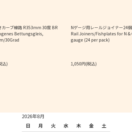
カーブ線路 R353mm 30度 BR
Nゲージ用レールジョイナー2
ogenes Bettungsgleis,
Rail Joiners/Fishplates for N &
m/30Grad
gauge (24 per pack)
税込)
1,050円(税込)
2026年8月
日
月
火
水
木
金
土