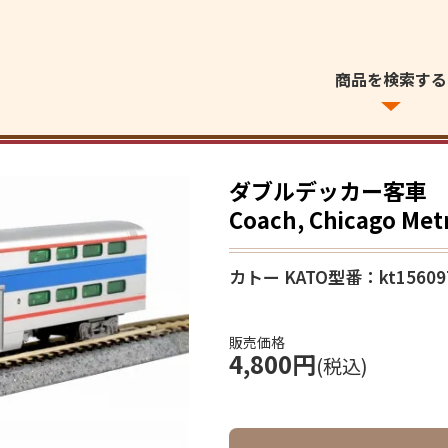
商品を検索する
ダブルデッカー客車 Pull
Coach, Chicago Met
カトー KATO
型番：kt15609
販売価格
4,800円
(税込)