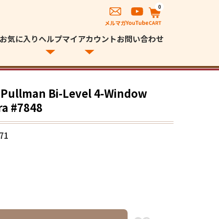
0
お気に入り
ヘルプ
マイアカウント
お問い合わせ
man Bi-Level 4-Window
ra #7848
71