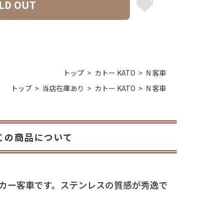
LD OUT
トップ
カトー KATO
N 客車
トップ
当店在庫あり
カトー KATO
N 客車
この商品について
カー客車です。ステンレスの質感が秀逸で