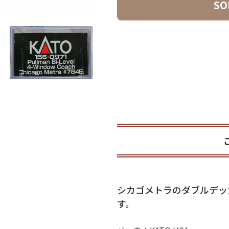
SO
お気に入り
シカゴメトラのダブルデッ
す。