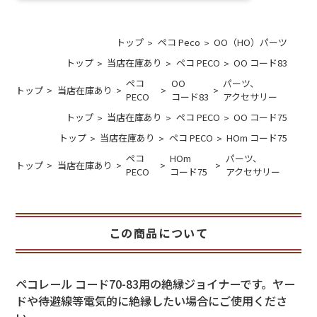
トップ
ペコ Peco
OO（HO）パーツ
トップ
当店在庫あり
ペコ PECO
OO コード83
ペコ
OO
パーツ、
トップ
当店在庫あり
PECO
コード83
アクセサリー
トップ
当店在庫あり
ペコ PECO
OO コード75
トップ
当店在庫あり
ペコ PECO
HOm コード75
ペコ
HOm
パーツ、
トップ
当店在庫あり
PECO
コード75
アクセサリー
この商品について
ペコレール コード70-83用の絶縁ジョイナーです。ヤー
ドや待避線等電気的に絶縁したい場合にご使用くださ