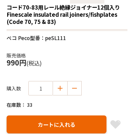
コード70-83用レール絶縁ジョイナー12個入り
Finescale insulated rail joiners/fishplates
(Code 70, 75 & 83)
ペコ Peco
型番：peSL111
販売価格
990円
(税込)
購入数
在庫数： 33