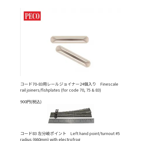
コード70-83用レールジョイナー24個入り Finescale
rail joiners/fishplates (for code 70, 75 & 83)
900円(税込)
コード83 左分岐ポイント Left hand point/turnout #5
radius (660mm) with electrofrog