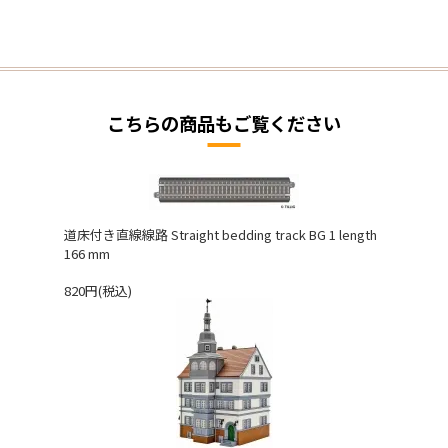
こちらの商品もご覧ください
道床付き直線線路 Straight bedding track BG 1 length
166 mm
820円(税込)