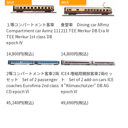
SALE
SALE
１等コンパートメント客車
食堂車 Dining car ARmz
Compartment car Avmz 111
211 TEE Merkur DB Era IV
TEE Merkur 1st class DB
epoch IV
14,800円(税込)
14,800円(税込)
2等コンパートメント客車2両
ICE4 増結用開放客車2両セッ
セット Set of 2 passenger
ト Set of 2 add-on cars ICE
coaches Eurofima 2nd class
4 "Klimaschützer" DB AG
CD epoch VI
epoch VI
45,240円(税込)
49,690円(税込)