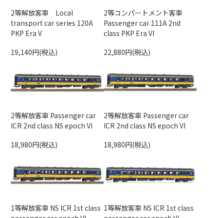
2等解放客車 Local
2等コンパートメント客車
transport car series 120A
Passenger car 111A 2nd
PKP Era V
class PKP Era VI
19,140円(税込)
22,880円(税込)
2等解放客車 Passenger car
2等解放客車 Passenger car
ICR 2nd class NS epoch VI
ICR 2nd class NS epoch VI
18,980円(税込)
18,980円(税込)
1等解放客車 NS ICR 1st class
1等解放客車 NS ICR 1st class