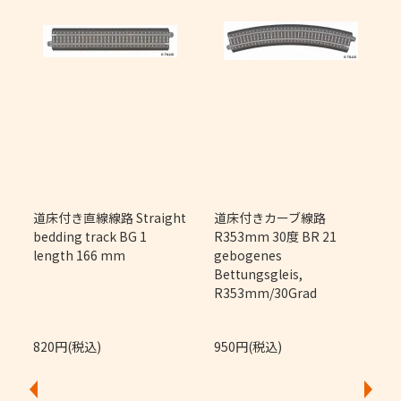
m
道床付き直線線路 Straight
道床付きカーブ線路
bedding track BG 1
R353mm 30度 BR 21
length 166 mm
gebogenes
Bettungsgleis,
R353mm/30Grad
820円(税込)
950円(税込)