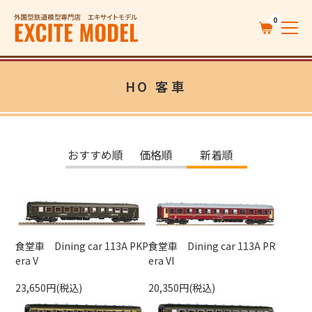
0
HO 客車
おすすめ順
価格順
新着順
食堂車 Dining car 113A PKP
食堂車 Dining car 113A PR
era V
era VI
23,650円(税込)
20,350円(税込)