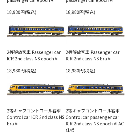
passenger car epoch VI
passenger car epoch VI
18,980円(税込)
18,980円(税込)
2等解放客車 Passenger car
2等解放客車 Passenger car
ICR 2nd class NS epoch VI
ICR 2nd class NS Era VI
18,980円(税込)
18,980円(税込)
2等キャブコントロール客車
2等キャブコントロール客車
Control car ICR 2nd class NS
Control car passenger car
Era VI
ICR 2nd class NS epoch VI AC
仕様