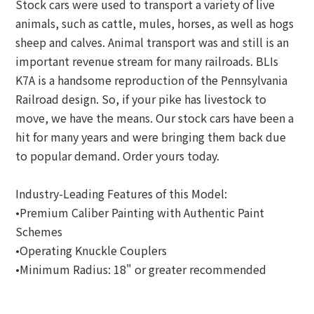
Stock cars were used to transport a variety of live
animals, such as cattle, mules, horses, as well as hogs
sheep and calves. Animal transport was and still is an
important revenue stream for many railroads. BLIs
K7A is a handsome reproduction of the Pennsylvania
Railroad design. So, if your pike has livestock to
move, we have the means. Our stock cars have been a
hit for many years and were bringing them back due
to popular demand. Order yours today.
Industry-Leading Features of this Model:
•Premium Caliber Painting with Authentic Paint
Schemes
•Operating Knuckle Couplers
•Minimum Radius: 18" or greater recommended