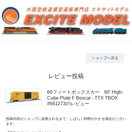
ショップへ戻る
レビュー投稿
60フィートボックスカー 60' High-
Cube Plate F Boxcar - TTX TBOX
#661273のレビュー
投稿内容がショップに反映されるまで、しばらく時間がかかる場合がござい
ます。