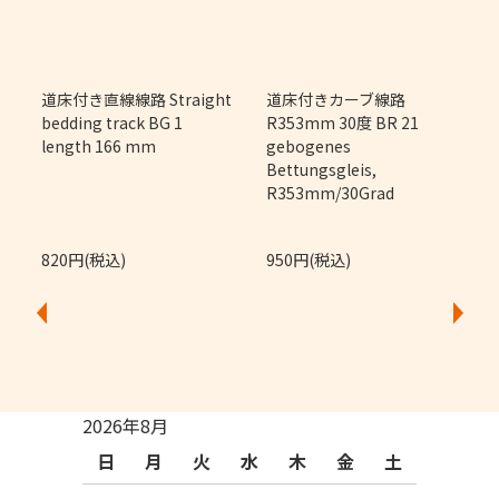
m
道床付き直線線路 Straight
道床付きカーブ線路
bedding track BG 1
R353mm 30度 BR 21
length 166 mm
gebogenes
Bettungsgleis,
R353mm/30Grad
820円(税込)
950円(税込)
2026年8月
日
月
火
水
木
金
土