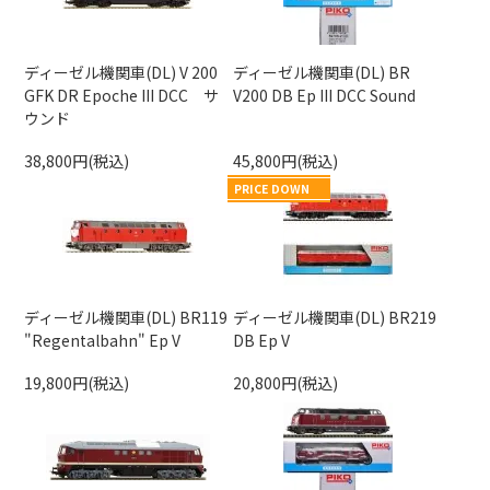
ディーゼル機関車(DL) V 200
ディーゼル機関車(DL) BR
GFK DR Epoche III DCC サ
V200 DB Ep III DCC Sound
ウンド
38,800円(税込)
45,800円(税込)
PRICE DOWN
ディーゼル機関車(DL) BR119
ディーゼル機関車(DL) BR219
"Regentalbahn" Ep V
DB Ep V
19,800円(税込)
20,800円(税込)