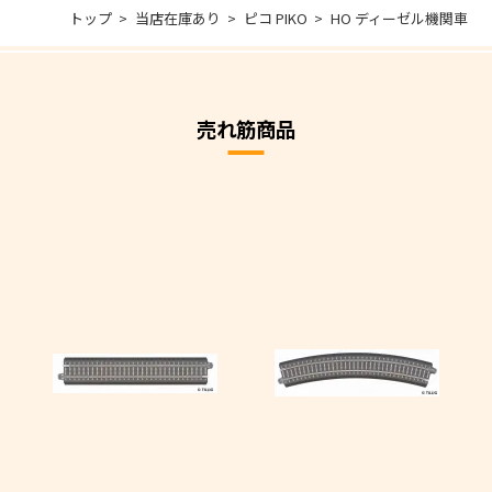
トップ
当店在庫あり
ピコ PIKO
HO ディーゼル機関車
売れ筋商品