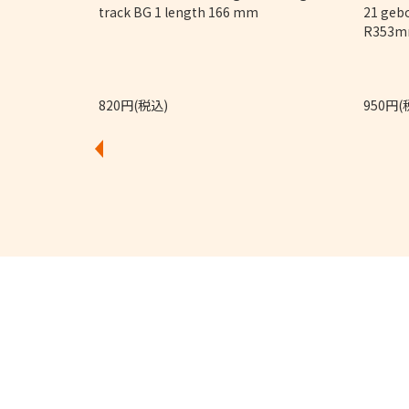
track BG 1 length 166 mm
21 geb
R353m
820円(税込)
950円(