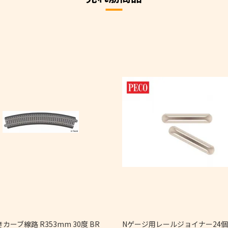
カーブ線路 R353mm 30度 BR
Nゲージ用レールジョイナー2