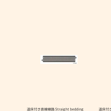
9/32")
道床付き直線線路 Straight bedding
道床付き