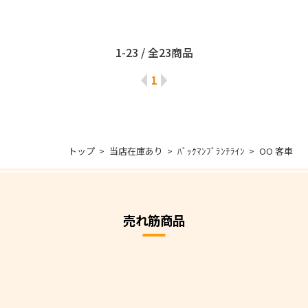
1-23 / 全23商品
1
トップ
当店在庫あり
ﾊﾞｯｸﾏﾝﾌﾞﾗﾝﾁﾗｲﾝ
OO 客車
売れ筋商品