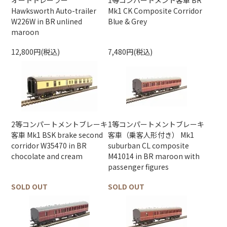
オートトレーラー
1等コンパートメント客車 BR
Hawksworth Auto-trailer
Mk1 CK Composite Corridor
W226W in BR unlined
Blue & Grey
maroon
12,800円(税込)
7,480円(税込)
2等コンパートメントブレーキ
1等コンパートメントブレーキ
客車 Mk1 BSK brake second
客車（乗客人形付き） Mk1
corridor W35470 in BR
suburban CL composite
chocolate and cream
M41014 in BR maroon with
passenger figures
SOLD OUT
SOLD OUT