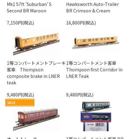
Mk1 57ft 'Suburban' S
Hawksworth Auto-Trailer
Second BR Maroon
BR Crimson & Cream
7,150円(税込)
16,800円(税込)
1等コンパートメントブレーキ
1等コンパートメント客車
客車 Thompson
Thompson first Corridor in
composite brake in LNER
LNER Teak
teak
9,480円(税込)
9,480円(税込)
SALE