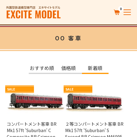
0
OO 客車
おすすめ順
価格順
新着順
SALE
SALE
コンパートメント客車 BR
２等コンパートメント客車 BR
Mk1 57ft 'Suburban' C
Mk1 57ft 'Suburban' S
Composite BR Crimson
Second BR Crimson M46095