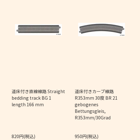
m
道床付き直線線路 Straight
道床付きカーブ線路
bedding track BG 1
R353mm 30度 BR 21
length 166 mm
gebogenes
Bettungsgleis,
R353mm/30Grad
820円(税込)
950円(税込)