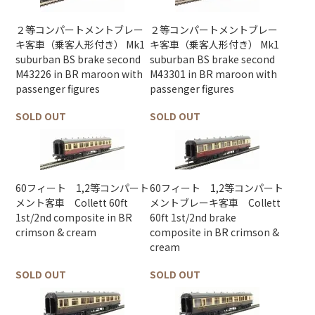
２等コンパートメントブレー
２等コンパートメントブレー
キ客車（乗客人形付き） Mk1
キ客車（乗客人形付き） Mk1
suburban BS brake second
suburban BS brake second
M43226 in BR maroon with
M43301 in BR maroon with
passenger figures
passenger figures
SOLD OUT
SOLD OUT
60フィート 1,2等コンパート
60フィート 1,2等コンパート
メント客車 Collett 60ft
メントブレーキ客車 Collett
1st/2nd composite in BR
60ft 1st/2nd brake
crimson & cream
composite in BR crimson &
cream
SOLD OUT
SOLD OUT