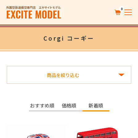
0
Corgi コーギー
商品を絞り込む
おすすめ順
価格順
新着順