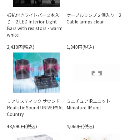
抵抗付きライトバー２本入
ケーブルランプ２個入り 2
り 2 LED Interior Light
Cable lamps clear
Bars with resistors - warm
white
2,410円(税込)
1,340円(税込)
リアリスティック サウンド
ミニチュアIRユニット
Realistic Sound UNIVERSAL
Miniature IR unit
Country
43,990円(税込)
4,060円(税込)