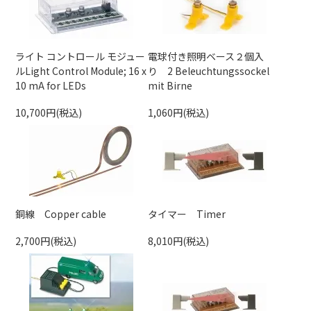
ライト コントロール モジュー
電球付き照明ベース２個入
ルLight Control Module; 16 x
り 2 Beleuchtungssockel
10 mA for LEDs
mit Birne
10,700円(税込)
1,060円(税込)
銅線 Copper cable
タイマー Timer
2,700円(税込)
8,010円(税込)