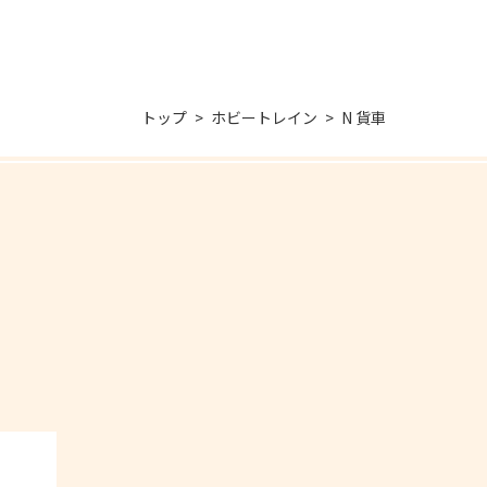
トップ
ホビートレイン
N 貨車