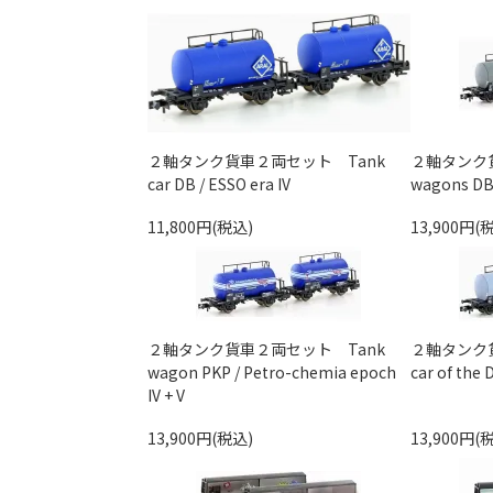
２軸タンク貨車２両セット Tank
２軸タンク貨
car DB / ESSO era IV
wagons DB 
11,800円(税込)
13,900円(
２軸タンク貨車２両セット Tank
２軸タンク
wagon PKP / Petro-chemia epoch
car of the 
IV + V
13,900円(税込)
13,900円(