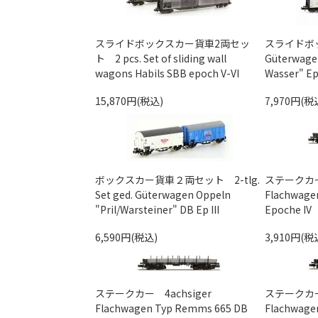
スライドボックスカー貨車2両セッ
スライド
ト 2 pcs. Set of sliding wall
Güterwage
wagons Habils SBB epoch V-VI
Wasser" Ep
15,870円(税込)
7,970円(税
ボックスカー貨車２両セット 2-tlg.
ステークカー 
Set ged. Güterwagen Oppeln
Flachwage
"Pril/Warsteiner" DB Ep III
Epoche IV
6,590円(税込)
3,910円(税
ステークカー 4achsiger
ステークカー 
Flachwagen Typ Remms 665 DB
Flachwage