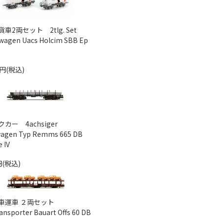
車2両セット 2tlg. Set
wagen Uacs Holcim SBB Ep
0円(税込)
カー 4achsiger
wagen Typ Remms 665 DB
 IV
円(税込)
車運車 ２両セット
ansporter Bauart Offs 60 DB