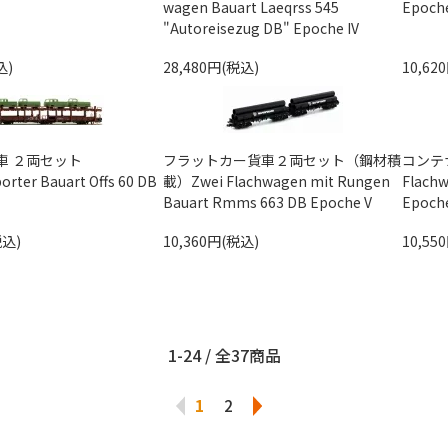
wagen Bauart Laeqrss 545
Epoche
"Autoreisezug DB" Epoche IV
込)
28,480円(税込)
10,62
車 ２両セット
フラットカー貨車２両セット（鋼材積
コンテナ
orter Bauart Offs 60 DB
載）Zwei Flachwagen mit Rungen
Flach
Bauart Rmms 663 DB Epoche V
Epoch
税込)
10,360円(税込)
10,55
1-24 / 全37商品
1
2