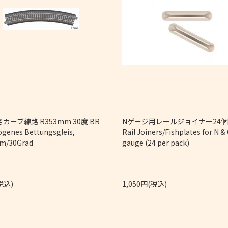
カーブ線路 R353mm 30度 BR
Nゲージ用レールジョイナー2
ogenes Bettungsgleis,
Rail Joiners/Fishplates for N &
m/30Grad
gauge (24 per pack)
税込)
1,050円(税込)