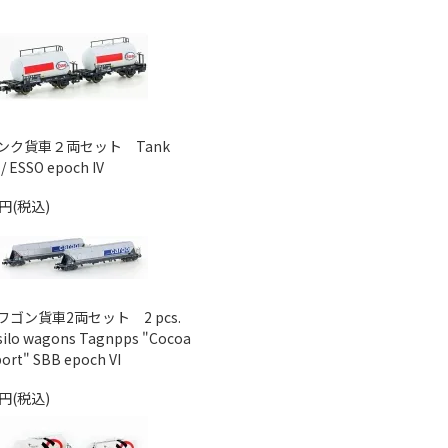
ンク貨車２両セット Tank
 / ESSO epoch IV
0円(税込)
ゴン貨車2両セット 2 pcs.
 silo wagons Tagnpps "Cocoa
ort" SBB epoch VI
0円(税込)