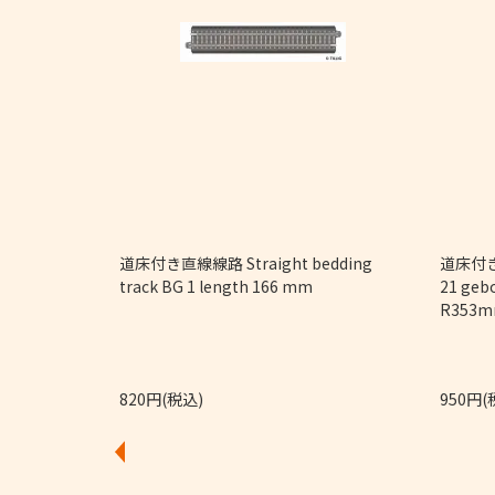
9/32")
道床付き直線線路 Straight bedding
道床付き
track BG 1 length 166 mm
21 geb
R353m
820円(税込)
950円(