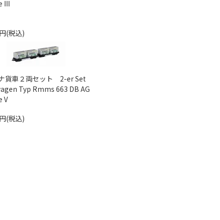
 III
0円(税込)
貨車２両セット 2-er Set
wagen Typ Rmms 663 DB AG
e V
0円(税込)