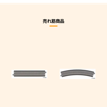
売れ筋商品