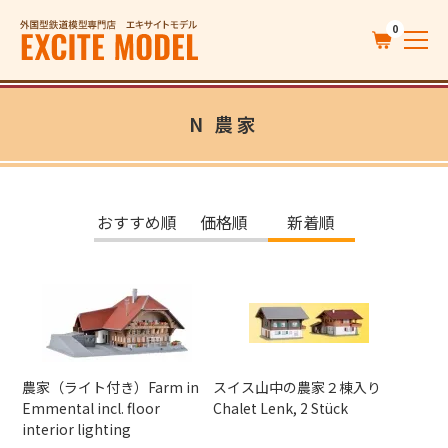
0
N 農家
おすすめ順
価格順
新着順
農家（ライト付き）Farm in
スイス山中の農家２棟入り
Emmental incl. floor
Chalet Lenk, 2 Stück
interior lighting