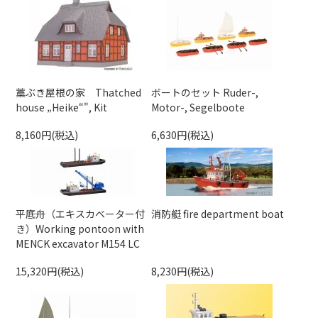
藁ぶき屋根の家 Thatched
ボートのセット Ruder-,
house „Heike“", Kit
Motor-, Segelboote
8,160円(税込)
6,630円(税込)
平底舟（エキスカベーター付
消防艇 fire department boat
き）Working pontoon with
MENCK excavator M154 LC
15,320円(税込)
8,230円(税込)