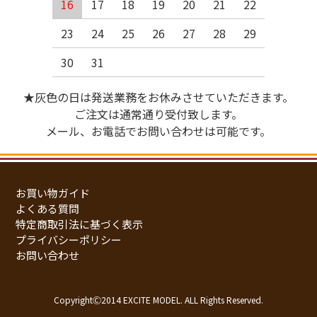
16
17
18
19
20
21
22
23
24
25
26
27
28
29
30
31
★灰色の日は発送業務をお休みさせていただきます。
ご注文は通常通り受付致します。
メール、お電話でお問い合わせは可能です。
お買い物ガイド
よくある質問
特定商取引法に基づく表示
プライバシーポリシー
お問い合わせ
CopyrightⒸ2014 EXCITE MODEL. ALL Rights Reserved.