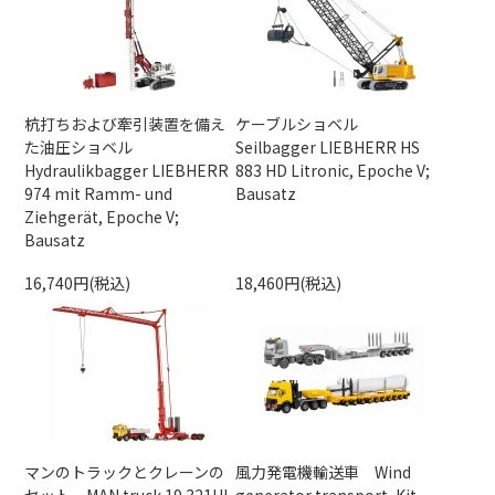
杭打ちおよび牽引装置を備え
ケーブルショベル
た油圧ショベル
Seilbagger LIEBHERR HS
Hydraulikbagger LIEBHERR
883 HD Litronic, Epoche V;
974 mit Ramm- und
Bausatz
Ziehgerät, Epoche V;
Bausatz
16,740円(税込)
18,460円(税込)
マンのトラックとクレーンの
風力発電機輸送車 Wind
セット MAN truck 19.321UL
generator transport, Kit