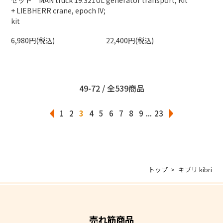
+ LIEBHERR crane, epoch IV;
kit
6,980円(税込)
22,400円(税込)
49-72 / 全539商品
1
2
3
4
5
6
7
8
9
...
23
トップ
キブリ kibri
売れ筋商品