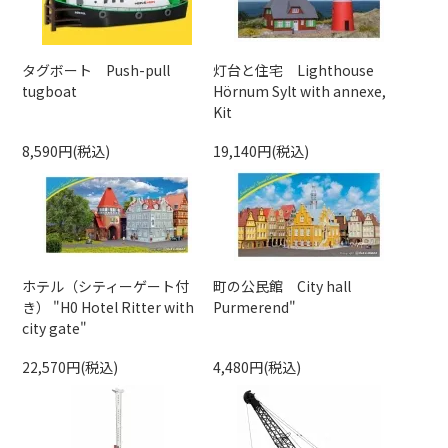
タグボート Push-pull
灯台と住宅 Lighthouse
tugboat
Hörnum Sylt with annexe,
Kit
8,590円(税込)
19,140円(税込)
ホテル（シティーゲート付
町の公民館 City hall
き） "H0 Hotel Ritter with
Purmerend"
city gate"
22,570円(税込)
4,480円(税込)