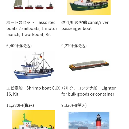
ボートのセット assorted
運河/川の客船 canal/river
boats 2 sailboats, 1 motor
passenger boat
launch, 1 workboat, Kit
6,400円(税込)
9,220円(税込)
エビ漁船 Shrimp boat CUX
バルク、コンテナ船 Lighter
16, Kit
for bulk goods or container
11,380円(税込)
9,330円(税込)