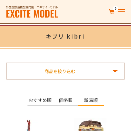
0
キブリ kibri
商品を絞り込む
おすすめ順
価格順
新着順