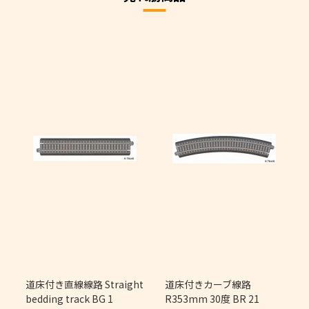
m
道床付き直線線路 Straight
道床付きカーブ線路
bedding track BG 1
R353mm 30度 BR 21