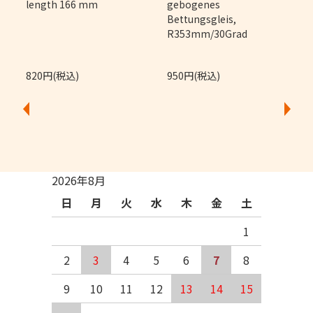
length 166 mm
gebogenes
Bettungsgleis,
R353mm/30Grad
820円(税込)
950円(税込)
2026年8月
日
月
火
水
木
金
土
1
2
3
4
5
6
7
8
9
10
11
12
13
14
15