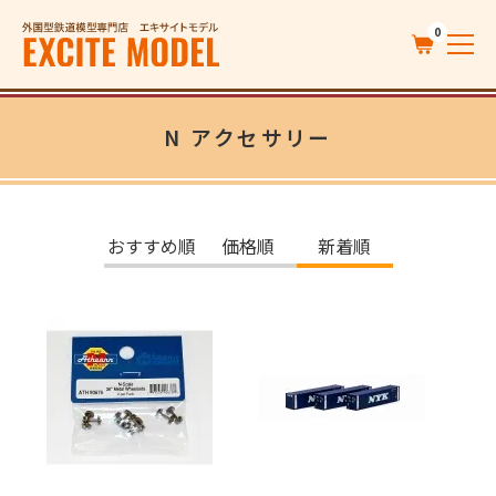
0
N アクセサリー
おすすめ順
価格順
新着順