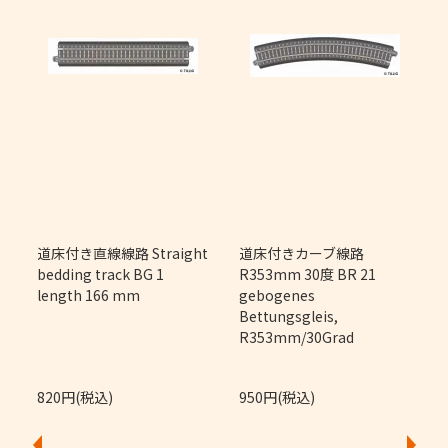
m
道床付き直線線路 Straight
道床付きカーブ線路
bedding track BG 1
R353mm 30度 BR 21
length 166 mm
gebogenes
Bettungsgleis,
R353mm/30Grad
820円(税込)
950円(税込)