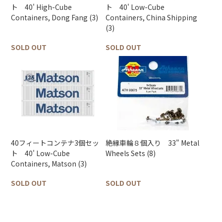
ト 40' High-Cube
ト 40' Low-Cube
Containers, Dong Fang (3)
Containers, China Shipping
(3)
SOLD OUT
SOLD OUT
40フィートコンテナ3個セッ
絶縁車輪８個入り 33" Metal
ト 40' Low-Cube
Wheels Sets (8)
Containers, Matson (3)
SOLD OUT
SOLD OUT